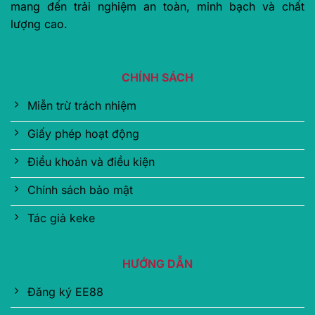
mang đến trải nghiệm an toàn, minh bạch và chất
lượng cao.
CHÍNH SÁCH
Miễn trừ trách nhiệm
Giấy phép hoạt động
Điều khoản và điều kiện
Chính sách bảo mật
Tác giả keke
HƯỚNG DẪN
Đăng ký EE88