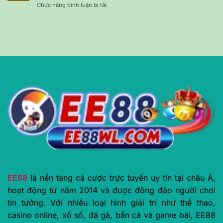
Chức năng bình luận bị tắt
ở
Và
Cơ
Nổ
Cách
Chế
Hũ
Nhận
Vận
Thần
Diện
Hành
Tài
Chu
Và
Kỳ
Cách
Vận
Tiếp
Hành
Cận
EE88
Vô
Cùng
Hiệu
Quả
Tại
EE88
EE88
là nền tảng cá cược trực tuyến uy tín tại châu Á,
hoạt động từ năm 2014 và được đông đảo người chơi
tin tưởng. Với nhiều loại hình giải trí như thể thao,
casino online, xổ số, đá gà, bắn cá và game bài, EE88