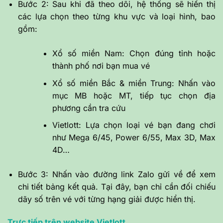
Bước 2: Sau khi đã theo dõi, hệ thống sẽ hiển thị
các lựa chọn theo từng khu vực và loại hình, bao
gồm:
Xổ số miền Nam: Chọn đúng tỉnh hoặc
thành phố nơi bạn mua vé
Xổ số miền Bắc & miền Trung: Nhấn vào
mục MB hoặc MT, tiếp tục chọn địa
phương cần tra cứu
Vietlott: Lựa chọn loại vé bạn đang chơi
như Mega 6/45, Power 6/55, Max 3D, Max
4D…
Bước 3: Nhấn vào đường link Zalo gửi về để xem
chi tiết bảng kết quả. Tại đây, bạn chỉ cần đối chiếu
dãy số trên vé với từng hạng giải được hiển thị.
Trực tiếp trên website Vietlott