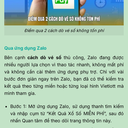
Điểm qua 2 cách dò vé số không tốn phí
Qua ứng dụng Zalo
Bên cạnh
cách dò vé số
thủ công, Zalo đang được
nhiều người lựa chọn vì thao tác nhanh, không mất phí
và không cần cài thêm ứng dụng phụ trợ. Chỉ với vài
bước đơn giản ngay trên Zalo, bạn đã có thể kiểm tra
kết quả theo từng miền hoặc từng loại hình Vietlott mà
mình tham gia.
Bước 1: Mở ứng dụng Zalo, sử dụng thanh tìm kiếm
và nhập cụm từ “Kết Quả Xổ Số MIỄN PHÍ”, sau đó
nhấn Quan tâm để theo dõi trang thông tin này.