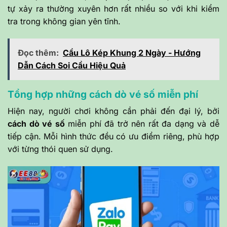
tự xảy ra thường xuyên hơn rất nhiều so với khi kiểm
tra trong không gian yên tĩnh.
Đọc thêm:
Cầu Lô Kép Khung 2 Ngày - Hướng
Dẫn Cách Soi Cầu Hiệu Quả
Tổng hợp những cách dò vé số miễn phí
Hiện nay, người chơi không cần phải đến đại lý, bởi
cách dò vé số
miễn phí đã trở nên rất đa dạng và dễ
tiếp cận. Mỗi hình thức đều có ưu điểm riêng, phù hợp
với từng thói quen sử dụng.