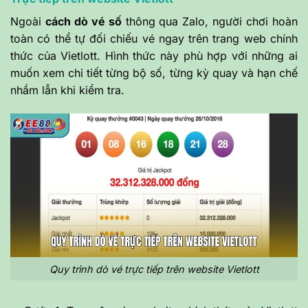
Ngoài
cách dò vé số
thông qua Zalo, người chơi hoàn
toàn có thể tự đối chiếu vé ngay trên trang web chính
thức của Vietlott. Hình thức này phù hợp với những ai
muốn xem chi tiết từng bộ số, từng kỳ quay và hạn chế
nhầm lẫn khi kiểm tra.
Quy trình dò vé trực tiếp trên website Vietlott