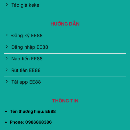
Tác giả keke
HƯỚNG DẪN
Đăng ký EE88
Đăng nhập EE88
Nạp tiền EE88
Rút tiền EE88
Tải app EE88
THÔNG TIN
Tên thương hiệu: EE88
Phone: 0986868386