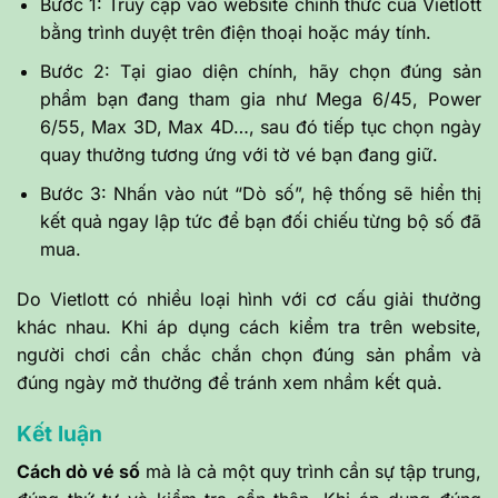
Bước 1: Truy cập vào website chính thức của Vietlott
bằng trình duyệt trên điện thoại hoặc máy tính.
Bước 2: Tại giao diện chính, hãy chọn đúng sản
phẩm bạn đang tham gia như Mega 6/45, Power
6/55, Max 3D, Max 4D…, sau đó tiếp tục chọn ngày
quay thưởng tương ứng với tờ vé bạn đang giữ.
Bước 3: Nhấn vào nút “Dò số”, hệ thống sẽ hiển thị
kết quả ngay lập tức để bạn đối chiếu từng bộ số đã
mua.
Do Vietlott có nhiều loại hình với cơ cấu giải thưởng
khác nhau. Khi áp dụng cách kiểm tra trên website,
người chơi cần chắc chắn chọn đúng sản phẩm và
đúng ngày mở thưởng để tránh xem nhầm kết quả.
Kết luận
Cách dò vé số
mà là cả một quy trình cần sự tập trung,