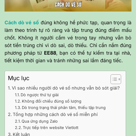
Cách dò vé số
đúng không hề phức tạp, quan trọng là
làm theo trình tự rõ ràng và tập trung đúng điểm mấu
chốt. Không ít người cầm vé trong tay nhưng vẫn bỏ
sót tiền trúng chỉ vì dò sai, dò thiếu. Chỉ cần nắm đúng
phương pháp từ
EE88
, bạn có thể tự kiểm tra tại nhà,
tiết kiệm thời gian và tránh những sai lầm đáng tiếc.
Mục lục
Vì sao nhiều người dò vé số nhưng vẫn bỏ sót giải?
Dò ngược thứ tự giải
Không đối chiếu đúng số lượng
Dò trong trạng thái phân tâm, thiếu tập trung
Tổng hợp những cách dò vé số miễn phí
Qua ứng dụng Zalo
Trực tiếp trên website Vietlott
Kết luận