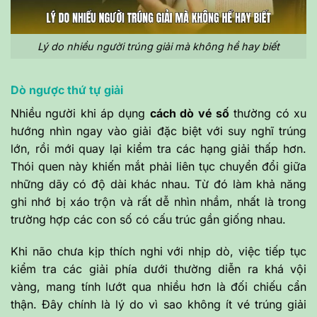
Lý do nhiều người trúng giải mà không hề hay biết
Dò ngược thứ tự giải
Nhiều người khi áp dụng
cách dò vé số
thường có xu
hướng nhìn ngay vào giải đặc biệt với suy nghĩ trúng
lớn, rồi mới quay lại kiểm tra các hạng giải thấp hơn.
Thói quen này khiến mắt phải liên tục chuyển đổi giữa
những dãy có độ dài khác nhau. Từ đó làm khả năng
ghi nhớ bị xáo trộn và rất dễ nhìn nhầm, nhất là trong
trường hợp các con số có cấu trúc gần giống nhau.
Khi não chưa kịp thích nghi với nhịp dò, việc tiếp tục
kiểm tra các giải phía dưới thường diễn ra khá vội
vàng, mang tính lướt qua nhiều hơn là đối chiếu cẩn
thận. Đây chính là lý do vì sao không ít vé trúng giải