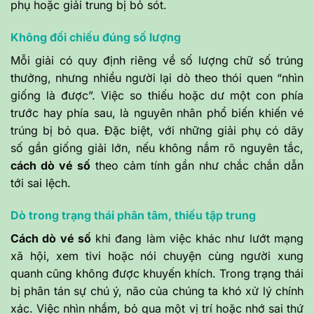
phụ hoặc giải trung bị bỏ sót.
Không đối chiếu đúng số lượng
Mỗi giải có quy định riêng về số lượng chữ số trúng
thưởng, nhưng nhiều người lại dò theo thói quen “nhìn
giống là được”. Việc so thiếu hoặc dư một con phía
trước hay phía sau, là nguyên nhân phổ biến khiến vé
trúng bị bỏ qua. Đặc biệt, với những giải phụ có dãy
số gần giống giải lớn, nếu không nắm rõ nguyên tắc,
cách dò vé số
theo cảm tính gần như chắc chắn dẫn
tới sai lệch.
Dò trong trạng thái phân tâm, thiếu tập trung
Cách dò vé số
khi đang làm việc khác như lướt mạng
xã hội, xem tivi hoặc nói chuyện cùng người xung
quanh cũng không được khuyến khích. Trong trạng thái
bị phân tán sự chú ý, não của chúng ta khó xử lý chính
xác. Việc nhìn nhầm, bỏ qua một vị trí hoặc nhớ sai thứ