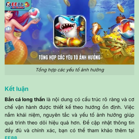
Tổng hợp các yếu tố ảnh hưởng
Kết luận
Bắn cá long thần
là nội dung có cấu trúc rõ ràng và cơ
chế vận hành được thiết kế theo hướng ổn định. Việc
nắm khái niệm, nguyên tắc và yếu tố ảnh hưởng giúp
quá trình theo dõi hiệu quả hơn. Để cập nhật thông tin
đầy đủ và chính xác, bạn có thể tham khảo thêm tại
EE88
.