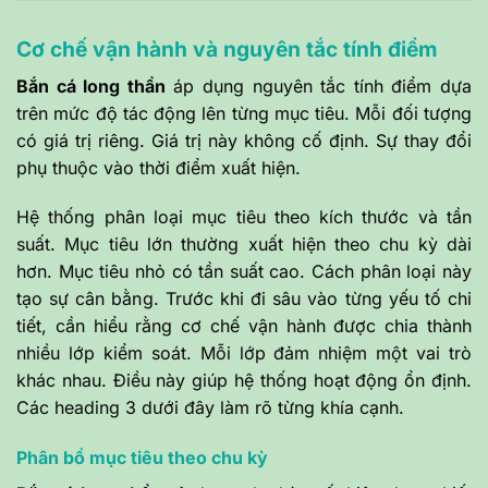
Cơ chế vận hành và nguyên tắc tính điểm
Bắn cá long thần
áp dụng nguyên tắc tính điểm dựa
trên mức độ tác động lên từng mục tiêu. Mỗi đối tượng
có giá trị riêng. Giá trị này không cố định. Sự thay đổi
phụ thuộc vào thời điểm xuất hiện.
Hệ thống phân loại mục tiêu theo kích thước và tần
suất. Mục tiêu lớn thường xuất hiện theo chu kỳ dài
hơn. Mục tiêu nhỏ có tần suất cao. Cách phân loại này
tạo sự cân bằng. Trước khi đi sâu vào từng yếu tố chi
tiết, cần hiểu rằng cơ chế vận hành được chia thành
nhiều lớp kiểm soát. Mỗi lớp đảm nhiệm một vai trò
khác nhau. Điều này giúp hệ thống hoạt động ổn định.
Các heading 3 dưới đây làm rõ từng khía cạnh.
Phân bổ mục tiêu theo chu kỳ