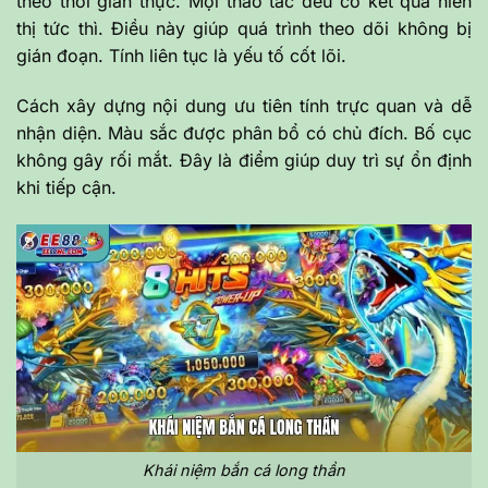
theo thời gian thực. Mọi thao tác đều có kết quả hiển
thị tức thì. Điều này giúp quá trình theo dõi không bị
gián đoạn. Tính liên tục là yếu tố cốt lõi.
Cách xây dựng nội dung ưu tiên tính trực quan và dễ
nhận diện. Màu sắc được phân bổ có chủ đích. Bố cục
không gây rối mắt. Đây là điểm giúp duy trì sự ổn định
khi tiếp cận.
Khái niệm bắn cá long thần