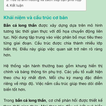
Kết luận
Khái niệm và cấu trúc cơ bản
Bắn cá long thần
được xây dựng dựa trên mô hình
tương tác thời gian thực với đồ họa chuyển động liên
tục. Nội dung tập trung vào việc phân bổ mục tiêu theo
từng giai đoạn. Cấu trúc được chia thành nhiều lớp
hiển thị. Điều này giúp việc quan sát trở nên rõ ràng
hơn.
Hệ thống vận hành thường bao gồm khung hiển thị
chính và bảng thông tin phụ trợ. Các yếu tố xuất hiện
theo chu kỳ nhất định. Mỗi chu kỳ mang đặc điểm
riêng về nhịp độ. Việc nắm cấu trúc giúp theo dõi diễn
biến tốt hơn.
Trong
bắn cá long thần
, cơ chế phản hồi được thiết kế