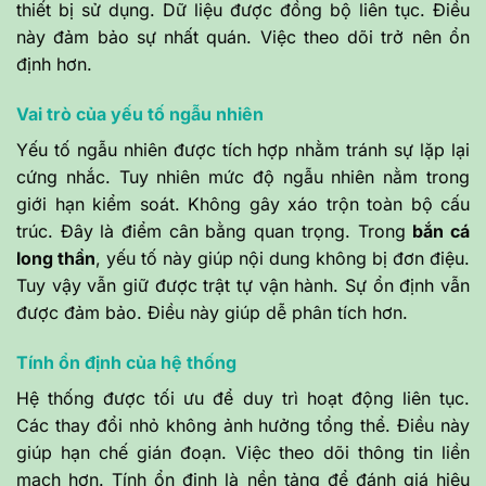
thiết bị sử dụng. Dữ liệu được đồng bộ liên tục. Điều
này đảm bảo sự nhất quán. Việc theo dõi trở nên ổn
định hơn.
Vai trò của yếu tố ngẫu nhiên
Yếu tố ngẫu nhiên được tích hợp nhằm tránh sự lặp lại
cứng nhắc. Tuy nhiên mức độ ngẫu nhiên nằm trong
giới hạn kiểm soát. Không gây xáo trộn toàn bộ cấu
trúc. Đây là điểm cân bằng quan trọng. Trong
bắn cá
long thần
, yếu tố này giúp nội dung không bị đơn điệu.
Tuy vậy vẫn giữ được trật tự vận hành. Sự ổn định vẫn
được đảm bảo. Điều này giúp dễ phân tích hơn.
Tính ổn định của hệ thống
Hệ thống được tối ưu để duy trì hoạt động liên tục.
Các thay đổi nhỏ không ảnh hưởng tổng thể. Điều này
giúp hạn chế gián đoạn. Việc theo dõi thông tin liền
mạch hơn. Tính ổn định là nền tảng để đánh giá hiệu