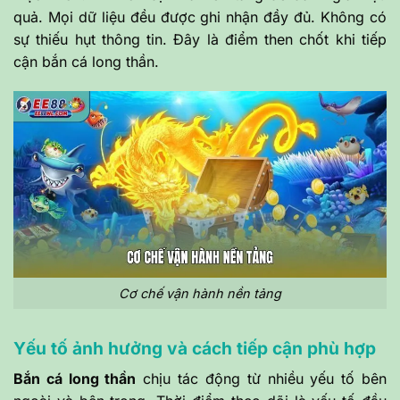
quả. Mọi dữ liệu đều được ghi nhận đầy đủ. Không có
sự thiếu hụt thông tin. Đây là điểm then chốt khi tiếp
cận bắn cá long thần.
Cơ chế vận hành nền tảng
Yếu tố ảnh hưởng và cách tiếp cận phù hợp
Bắn cá long thần
chịu tác động từ nhiều yếu tố bên