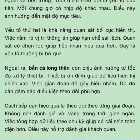
ngoài và bên trong. Thời điểm theo dõi là yếu tố đầu
tiên. Mỗi khung giờ có nhịp độ khác nhau. Điều này
ảnh hưởng đến mật độ mục tiêu.
Yếu tố thứ hai là khả năng quan sát bố cục hiển thị.
Việc nắm rõ vị trí thông tin giúp hạn chế sai lệch. Quan
sát có chọn lọc giúp tiếp nhận hiệu quả hơn. Đây là
yếu tố thường bị bỏ qua.
Ngoài ra,
bắn cá long thần
còn chịu ảnh hưởng từ tốc
độ xử lý thiết bị. Thiết bị ổn định giúp dữ liệu hiển thị
chính xác. Việc gián đoạn dễ gây hiểu nhầm. Do đó
cần đảm bảo điều kiện theo dõi phù hợp.
Cách tiếp cận hiệu quả là theo dõi theo từng giai đoạn.
Không nên đánh giá vội vàng trong thời gian ngắn.
Việc tổng hợp dữ liệu theo chu kỳ giúp có cái nhìn toàn
diện hơn. Điều này hỗ trợ đánh giá khách quan.