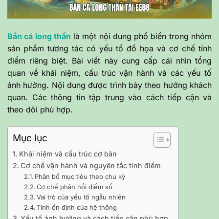
Bắn cá long thần
là một nội dung phổ biến trong nhóm
sản phẩm tương tác có yếu tố đồ họa và cơ chế tính
điểm riêng biệt. Bài viết này cung cấp cái nhìn tổng
quan về khái niệm, cấu trúc vận hành và các yếu tố
ảnh hưởng. Nội dung được trình bày theo hướng khách
quan. Các thông tin tập trung vào cách tiếp cận và
theo dõi phù hợp.
Mục lục
Khái niệm và cấu trúc cơ bản
Cơ chế vận hành và nguyên tắc tính điểm
Phân bổ mục tiêu theo chu kỳ
Cơ chế phản hồi điểm số
Vai trò của yếu tố ngẫu nhiên
Tính ổn định của hệ thống
Yếu tố ảnh hưởng và cách tiếp cận phù hợp