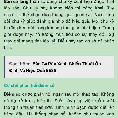
Bắn cá long thần
sử dụng chu kỳ xuất hiện được thiết
lập sẵn. Chu kỳ này không hiển thị công khai. Tuy
nhiên có thể nhận diện thông qua quan sát. Việc theo
dõi chu kỳ giúp đánh giá nhịp độ hiệu quả. Mỗi chu kỳ
thường kéo dài trong khoảng thời gian nhất định. Trong
giai đoạn này, số lượng mục tiêu có sự thay đổi. Sự
thay đổi mang tính lặp lại. Điều này tạo cơ sở để phân
tích.
Đọc thêm:
Bắn Cá Rùa Xanh Chiến Thuật Ổn
Định Và Hiệu Quả EE88
Cơ chế phản hồi điểm số
Điểm số được phản hồi ngay sau mỗi thao tác. Không
có độ trễ trong hiển thị. Điều này giúp việc kiểm soát
thông tin thuận tiện hơn. Tính minh bạch được đặt lên
hàng đầu. Hệ thống phản hồi không phụ thuộc vào